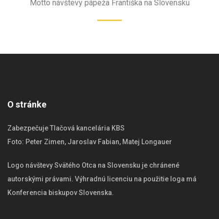
Motto návštevy pápeža Františka na Slovensku
O stránke
Zabezpečuje Tlačová kancelária KBS
Foto: Peter Zimen, Jaroslav Fabian, Matej Longauer
Logo návštevy Svätého Otca na Slovensku je chránené
autorskými právami. Výhradnú licenciu na použitie loga má
Konferencia biskupov Slovenska.