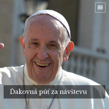
Ďakovná púť za návštevu